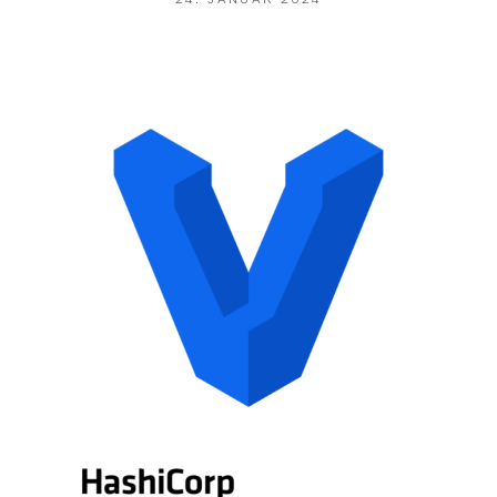
JANUAR
2024