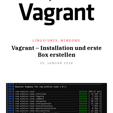
LINUX/UNIX
,
WINDOWS
Vagrant – Installation und erste
Box erstellen
20.
20. JANUAR 2024
JANUAR
2024