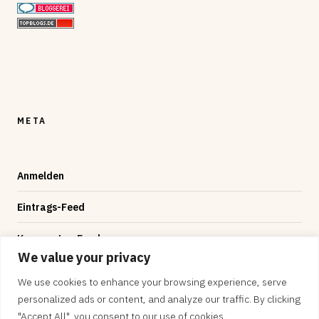
META
Anmelden
Eintrags-Feed
Kommentar-Feed
We value your privacy
WordPress.org
We use cookies to enhance your browsing experience, serve
personalized ads or content, and analyze our traffic. By clicking
"Accept All", you consent to our use of cookies.