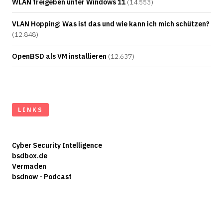
WLAN freigeben unter Windows 11
(14.553)
VLAN Hopping: Was ist das und wie kann ich mich schützen?
(12.848)
OpenBSD als VM installieren
(12.637)
LINKS
Cyber Security Intelligence
bsdbox.de
Vermaden
bsdnow - Podcast