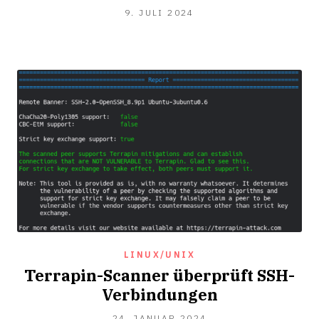
9.
9. JULI 2024
JULI
2024
LINUX/UNIX
Terrapin-Scanner überprüft SSH-
Verbindungen
26.
24. JANUAR 2024