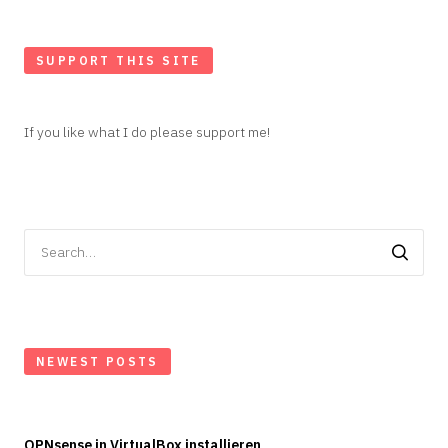
SUPPORT THIS SITE
If you like what I do please support me!
Search
for:
NEWEST POSTS
OPNsense in VirtualBox installieren