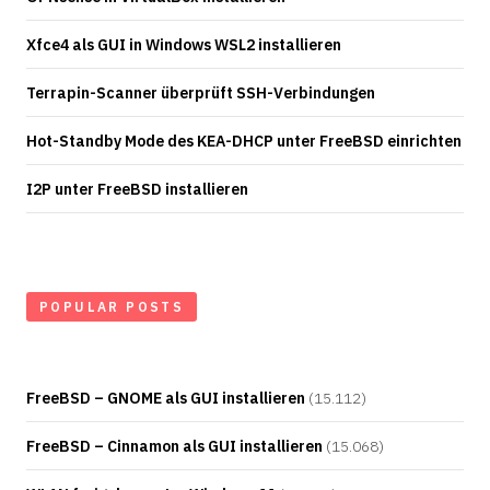
Xfce4 als GUI in Windows WSL2 installieren
Terrapin-Scanner überprüft SSH-Verbindungen
Hot-Standby Mode des KEA-DHCP unter FreeBSD einrichten
I2P unter FreeBSD installieren
POPULAR POSTS
FreeBSD – GNOME als GUI installieren
(15.112)
FreeBSD – Cinnamon als GUI installieren
(15.068)