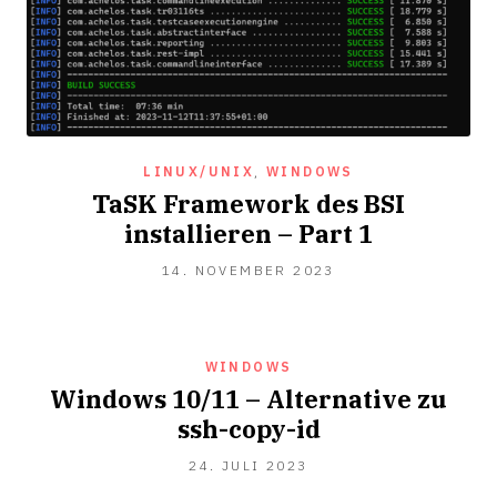
LINUX/UNIX
,
WINDOWS
TaSK Framework des BSI
installieren – Part 1
14.
14. NOVEMBER 2023
NOVEMBER
2023
WINDOWS
Windows 10/11 – Alternative zu
ssh-copy-id
2.
24. JULI 2023
DEZEMBER