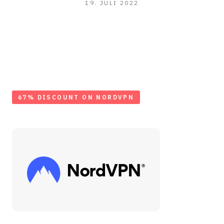
26.
19. JULI 2022
APRIL
2023
67% DISCOUNT ON NORDVPN