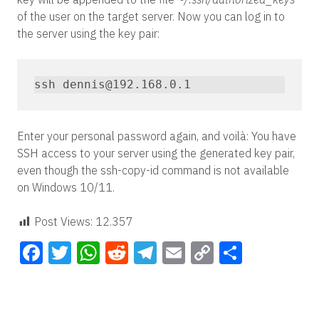
of the user on the target server. Now you can log in to
the server using the key pair:
ssh dennis@192.168.0.1
Enter your personal password again, and voilà: You have
SSH access to your server using the generated key pair,
even though the ssh-copy-id command is not available
on Windows 10/11.
Post Views:
12.357
Facebook
Twitter
WhatsApp
Reddit
Telegram
Email
Copy
Teilen
Link