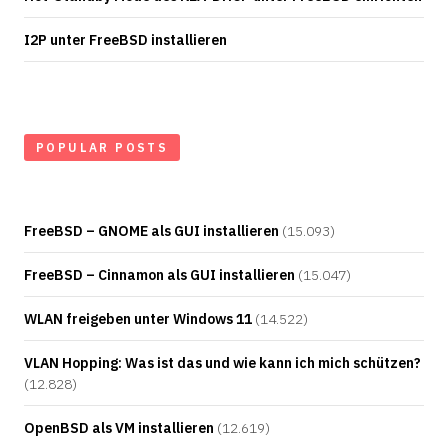
I2P unter FreeBSD installieren
POPULAR POSTS
FreeBSD – GNOME als GUI installieren
(15.093)
FreeBSD – Cinnamon als GUI installieren
(15.047)
WLAN freigeben unter Windows 11
(14.522)
VLAN Hopping: Was ist das und wie kann ich mich schützen?
(12.828)
OpenBSD als VM installieren
(12.619)