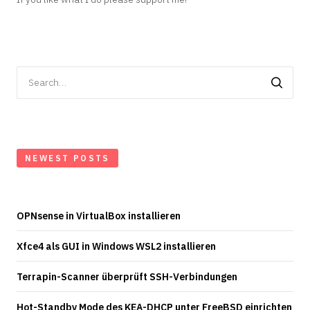
Search
for:
NEWEST POSTS
OPNsense in VirtualBox installieren
Xfce4 als GUI in Windows WSL2 installieren
Terrapin-Scanner überprüft SSH-Verbindungen
Hot-Standby Mode des KEA-DHCP unter FreeBSD einrichten