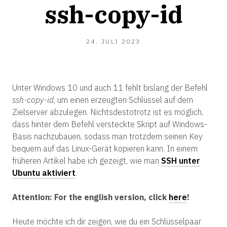
ssh-copy-id
2.
24. JULI 2023
DEZEMBER
2023
Unter Windows 10 und auch 11 fehlt bislang der Befehl
ssh-copy-id
, um einen erzeugten Schlüssel auf dem
Zielserver abzulegen. Nichtsdestotrotz ist es möglich,
dass hinter dem Befehl versteckte Skript auf Windows-
Basis nachzubauen, sodass man trotzdem seinen Key
bequem auf das Linux-Gerät kopieren kann. In einem
früheren Artikel habe ich gezeigt, wie man
SSH unter
Ubuntu aktiviert
.
Attention: For the english version, click
here
!
Heute möchte ich dir zeigen, wie du ein Schlüsselpaar