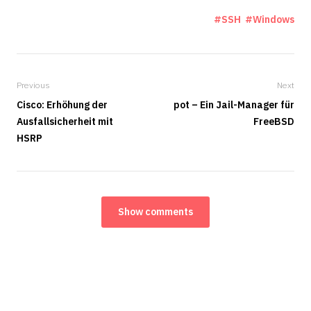
SSH
Windows
Previous
Next
Cisco: Erhöhung der
pot – Ein Jail-Manager für
Ausfallsicherheit mit
FreeBSD
HSRP
Show comments