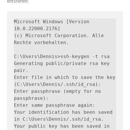
entstehen:
Microsoft Windows [Version 
10.0.22000.2176]

(c) Microsoft Corporation. Alle 
Rechte vorbehalten.

C:\Users\Dennis>ssh-keygen -t rsa

Generating public/private rsa key 
pair.

Enter file in which to save the key 
(C:\Users\Dennis/.ssh/id_rsa):

Enter passphrase (empty for no 
passphrase):

Enter same passphrase again:

Your identification has been saved 
in C:\Users\Dennis/.ssh/id_rsa.

Your public key has been saved in 