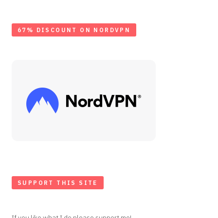
67% DISCOUNT ON NORDVPN
SUPPORT THIS SITE
If you like what I do please support me!