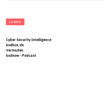
LINKS
Cyber Security Intelligence
bsdbox.de
Vermaden
bsdnow - Podcast