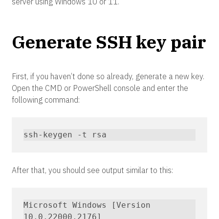
server using Windows 10 or 11.
Generate SSH key pair
First, if you haven’t done so already, generate a new key.
Open the CMD or PowerShell console and enter the
following command:
ssh-keygen -t rsa
After that, you should see output similar to this:
Microsoft Windows [Version 
10.0.22000.2176]
