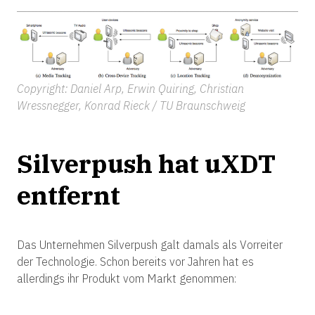
Copyright: Daniel Arp, Erwin Quiring, Christian
Wressnegger, Konrad Rieck / TU Braunschweig
Silverpush hat uXDT
entfernt
Das Unternehmen Silverpush galt damals als Vorreiter
der Technologie. Schon bereits vor Jahren hat es
allerdings ihr Produkt vom Markt genommen: