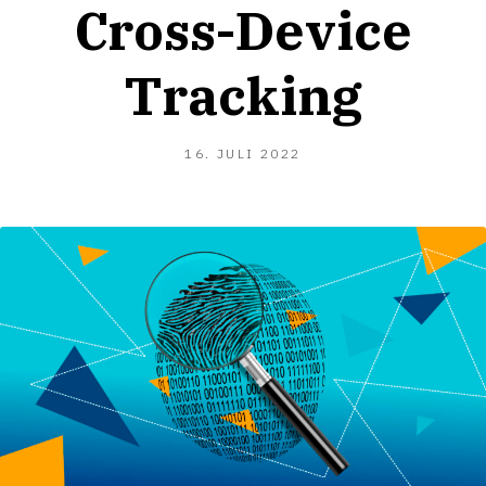
Cross-Device
Tracking
16.
16. JULI 2022
JULI
2022