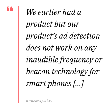
We earlier had a
product but our
product’s ad detection
does not work on any
inaudible frequency or
beacon technology for
smart phones […]
www.silverpush.co