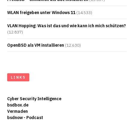
WLAN freigeben unter Windows 11
(14.533)
VLAN Hopping: Was ist das und wie kann ich mich schützen?
(12.837)
OpenBSD als VM installieren
(12.630)
LINKS
Cyber Security Intelligence
bsdbox.de
Vermaden
bsdnow - Podcast