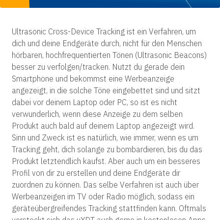
Ultrasonic Cross-Device Tracking ist ein Verfahren, um
dich und deine Endgeräte durch, nicht für den Menschen
hörbaren, hochfrequentierten Tönen (Ultrasonic Beacons)
besser zu verfolgen/tracken. Nutzt du gerade dein
Smartphone und bekommst eine Werbeanzeige
angezeigt, in die solche Töne eingebettet sind und sitzt
dabei vor deinem Laptop oder PC, so ist es nicht
verwunderlich, wenn diese Anzeige zu dem selben
Produkt auch bald auf deinem Laptop angezeigt wird.
Sinn und Zweck ist es natürlich, wie immer, wenn es um
Tracking geht, dich solange zu bombardieren, bis du das
Produkt letztendlich kaufst. Aber auch um ein besseres
Profil von dir zu erstellen und deine Endgeräte dir
zuordnen zu können. Das selbe Verfahren ist auch über
Werbeanzeigen im TV oder Radio möglich, sodass ein
geräteübergreifendes Tracking stattfinden kann. Oftmals
versteckt sich das uXDT auch gerne in kostenlosen Apps,