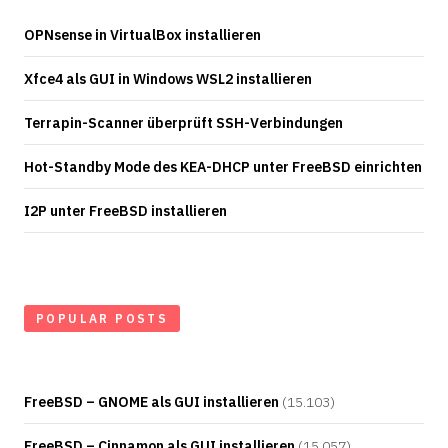
OPNsense in VirtualBox installieren
Xfce4 als GUI in Windows WSL2 installieren
Terrapin-Scanner überprüft SSH-Verbindungen
Hot-Standby Mode des KEA-DHCP unter FreeBSD einrichten
I2P unter FreeBSD installieren
POPULAR POSTS
FreeBSD – GNOME als GUI installieren
(15.103)
FreeBSD – Cinnamon als GUI installieren
(15.057)