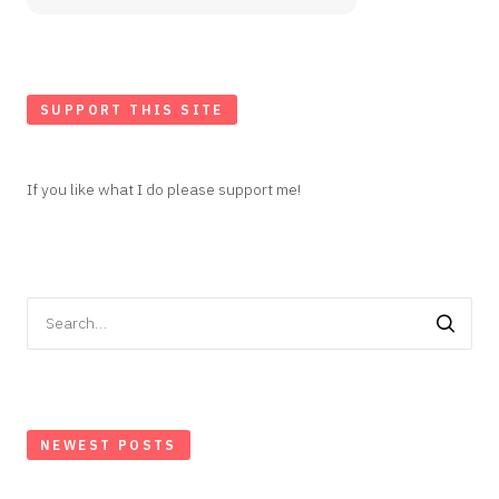
SUPPORT THIS SITE
If you like what I do please support me!
Search
for:
NEWEST POSTS