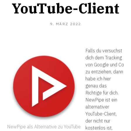
YouTube-Client
9.
9. MÄRZ 2022
MÄRZ
2022
Falls du versuchst
dich dem Tracking
von Google und Co
zu entziehen, dann
habe ich hier
genau das
Richtige für dich.
NewPipe ist ein
alternativer
YouTube-Client,
der nicht nur
NewPipe als Alternative zu YouTube
kostenlos ist,