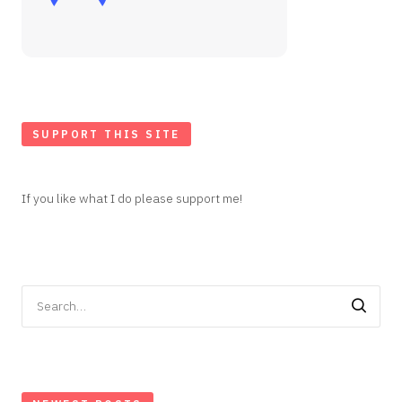
SUPPORT THIS SITE
If you like what I do please support me!
Search
for: