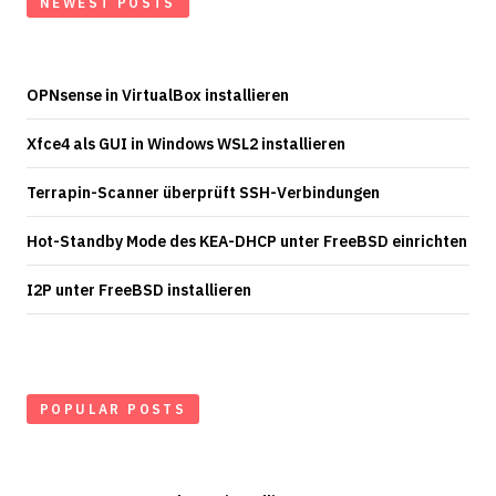
NEWEST POSTS
OPNsense in VirtualBox installieren
Xfce4 als GUI in Windows WSL2 installieren
Terrapin-Scanner überprüft SSH-Verbindungen
Hot-Standby Mode des KEA-DHCP unter FreeBSD einrichten
I2P unter FreeBSD installieren
POPULAR POSTS