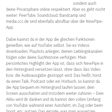
sondern auch
deine Privatsphäre online respektiert. Aber es geht nocht
weiter: PeerTube, Soundcloud, Bandcamp und
media.ccc.de sind ebenfalls abrufbar über die NewPipe-
App.
Dabei kannst du in der App die gleichen Funktionen
genießen, wie auf YouTube selbst. Sei es Videos
downloaden, Playlists anlegen, deinen Lieblingskanälen
folgen oder deine Suchhistorie verfolgen. Mein
persönliches Highlight der App ist, dass sich NewPipe in
den Hintergrund versetzen lässt, ohne dass das Video
bzw. die Audioausgabe gestoppt wird. Das heißt, hörst
du einen Talk, Podcast oder ein Hörbuch, so kannst du
die App bequem im Hintergrund laufen lassen, dein
Screen ausschalten und trotzdem weiter zuhören – Dein
Akku wird dir danken und du kannst den vollen Umfang
von YouTube während einer Autofahrt, im Zug oder beim
Sport, etc. nutzen. Das einzige, was man aussetzen