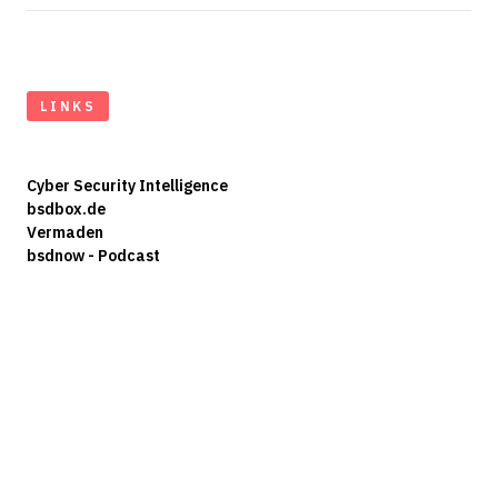
LINKS
Cyber Security Intelligence
bsdbox.de
Vermaden
bsdnow - Podcast