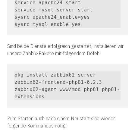
service apache24 start

service mysql-server start

sysrc apache24_enable=yes

sysrc mysql_enable=yes
Sind beide Dienste erfolgreich gestartet, installieren wir
unsere Zabbix-Pakete mit folgendem Befehl:
pkg install zabbix62-server 
zabbix62-frontend-php81-6.2.3 
zabbix62-agent www/mod_php81 php81-
extensions
Zum Starten auch nach einem Neustart sind wieder
folgende Kommandos nötig: