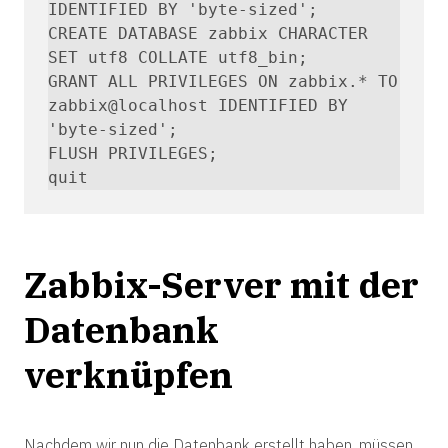
IDENTIFIED BY 'byte-sized';

CREATE DATABASE zabbix CHARACTER 
SET utf8 COLLATE utf8_bin;

GRANT ALL PRIVILEGES ON zabbix.* TO 
zabbix@localhost IDENTIFIED BY 
'byte-sized';

FLUSH PRIVILEGES;

quit
Zabbix-Server mit der
Datenbank
verknüpfen
Nachdem wir nun die Datenbank erstellt haben, müssen