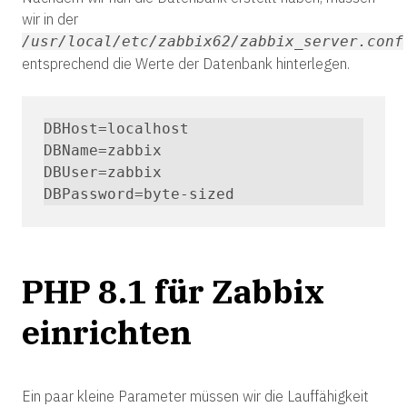
wir in der
/usr/local/etc/zabbix62/zabbix_server.conf
entsprechend die Werte der Datenbank hinterlegen.
DBHost=localhost

DBName=zabbix

DBUser=zabbix

DBPassword=byte-sized
PHP 8.1 für Zabbix
einrichten
Ein paar kleine Parameter müssen wir die Lauffähigkeit