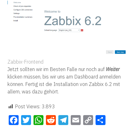
Zabbix-Frontend
Jetzt sollten wir im Besten Falle nur noch auf
Weiter
klicken müssen, bis wir uns am Dashboard anmelden
können. Fertig ist die Installation von Zabbix 6.2 mit
allem, was dazu gehört.
Post Views:
3.893
Facebook
Twitter
WhatsApp
Reddit
Telegram
Email
Copy
Teilen
Link