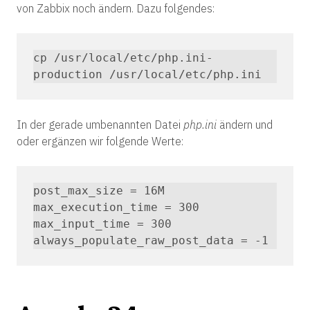
von Zabbix noch ändern. Dazu folgendes:
cp /usr/local/etc/php.ini-
production /usr/local/etc/php.ini
In der gerade umbenannten Datei
php.ini
ändern und
oder ergänzen wir folgende Werte:
post_max_size = 16M

max_execution_time = 300

max_input_time = 300

always_populate_raw_post_data = -1