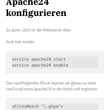
Apache24
konfigurieren
Zu guter Letzt ist der Webserver dran.
Auch hier wieder:
service apache24 start

service apache24 enable
Den nachfolgenden Block müssen wir genau so unter
/usr/local/www/apache24 in die httpd.conf ergänzen:
<FilesMatch "\.php$">
