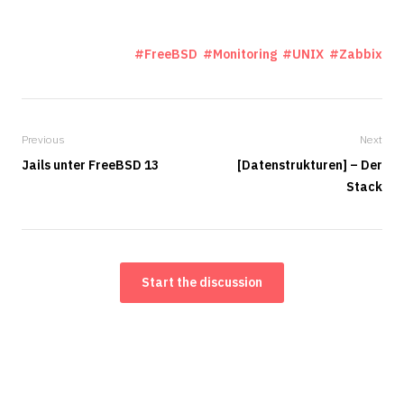
FreeBSD
Monitoring
UNIX
Zabbix
Previous
Next
Jails unter FreeBSD 13
[Datenstrukturen] – Der
Stack
Start the discussion