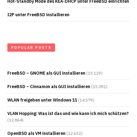
Hot-Standby Mode des KEA-DHCP unter FreeBSD einrichten
I2P unter FreeBSD installieren
POPULAR POSTS
FreeBSD – GNOME als GUI installieren
(15.129)
FreeBSD – Cinnamon als GUI installieren
(15.092)
WLAN freigeben unter Windows 11
(14.579)
VLAN Hopping: Was ist das und wie kann ich mich schützen?
(12.864)
OpenBSD als VM installieren
(12.652)