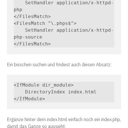
    SetHandler application/x-httpd-
php

</FilesMatch>

<FilesMatch "\.phps$">

    SetHandler application/x-httpd-
php-source

</FilesMatch>
Ein bisschen suchen und findest auch diesen Absatz:
<IfModule dir_module>

    DirectoryIndex index.html

</IfModule>
Ergänze hinter dem index.html einfach noch ein index.php,
damit das Ganze so aussieht: