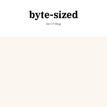
byte-sized
Der IT-Blog