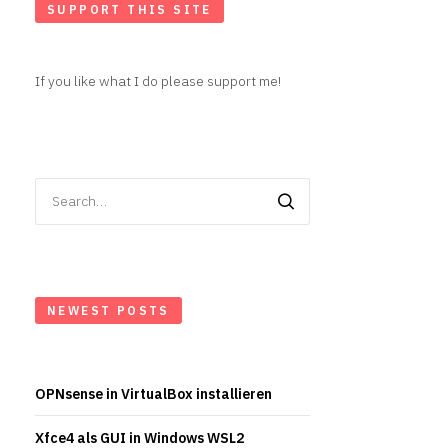
SUPPORT THIS SITE
If you like what I do please support me!
Search
for:
NEWEST POSTS
OPNsense in VirtualBox installieren
Xfce4 als GUI in Windows WSL2