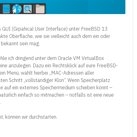
 GUI (Grpahical User Interface) unter FreeBSD 13
kte Oberfläche, wie sie vielleicht auch dem ein oder
 bekannt sein mag.
fehle ich dringend unter dem Oracle VM VirtualBox
hine anzulegen. Dazu ein Rechtsklick auf eure FreeBSD-
ein Menü, wählt hierbei „MAC-Adressen aller
n Schritt „vollständiger Klon“. Wenn Speicherplatz
te auf ein externes Speichermedium schieben könnt –
atürlich einfach so mitmachen – notfalls ist eine neue
.
t, können wir durchstarten.