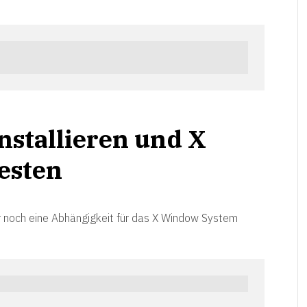
nstallieren und X
esten
ir noch eine Abhängigkeit für das X Window System