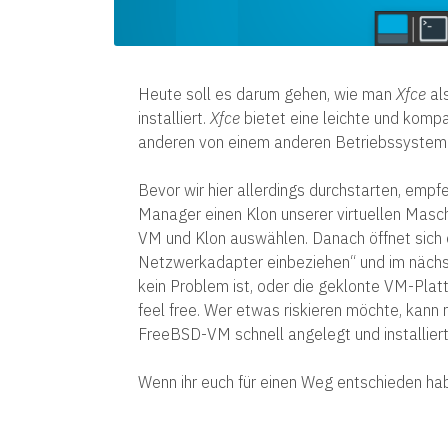
Heute soll es darum gehen, wie man
Xfce
als
installiert.
Xfce
bietet eine leichte und kompa
anderen von einem anderen Betriebssystem
Bevor wir hier allerdings durchstarten, emp
Manager einen Klon unserer virtuellen Masc
VM und Klon auswählen. Danach öffnet sich 
Netzwerkadapter einbeziehen“ und im nächste
kein Problem ist, oder die geklonte VM-Plat
feel free. Wer etwas riskieren möchte, kann n
FreeBSD-VM schnell angelegt und installiert
Wenn ihr euch für einen Weg entschieden hab