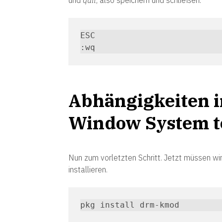
ESC

:wq
Abhängigkeiten i
Window System t
Nun zum vorletzten Schritt. Jetzt müssen w
installieren.
pkg install drm-kmod