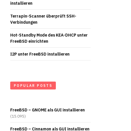
installieren
Terrapin-Scanner überprüft SSH-
Verbindungen
Hot-Standby Mode des KEA-DHCP unter
FreeBSD einrichten
I2P unter FreeBSD installieren
POPULAR POSTS
FreeBSD – GNOME als GUI installieren
(15.095)
FreeBSD – Cinnamon als GUI installieren