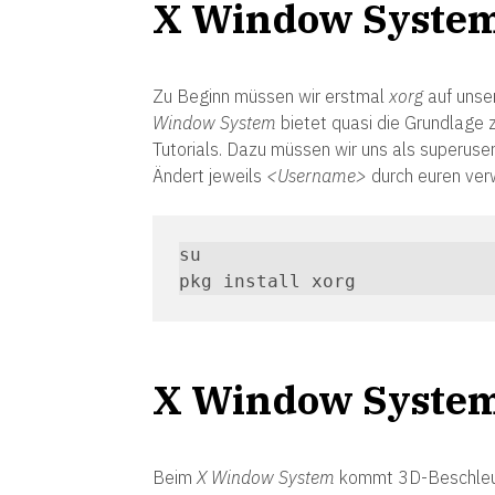
X Window System 
Zu Beginn müssen wir erstmal
xorg
auf unse
Window System
bietet quasi die Grundlage
Tutorials. Dazu müssen wir uns als superuse
Ändert jeweils
<Username>
durch euren ver
su

pkg install xorg
X Window System
Beim
X Window System
kommt 3D-Beschleuni