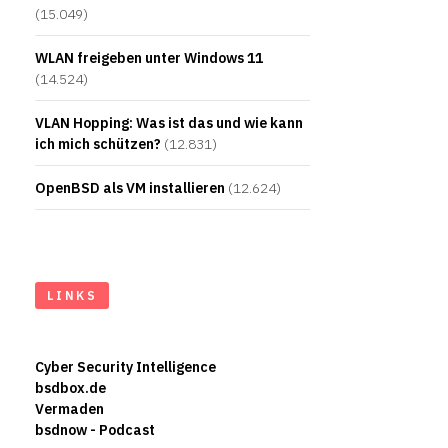
(15.049)
WLAN freigeben unter Windows 11
(14.524)
VLAN Hopping: Was ist das und wie kann
ich mich schützen?
(12.831)
OpenBSD als VM installieren
(12.624)
LINKS
Cyber Security Intelligence
bsdbox.de
Vermaden
bsdnow - Podcast