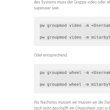
des Systems muss der Gruppe video oder whe
superuser sein.
pw groupmod video -m <Usernam
pw groupmod video -m mitarby
Oder entsprechend
pw groupmod wheel -m <Usernam
pw groupmod wheel -m mitarby
Als Nächstes müssen wir müssen wir die Date
noch nicht geschafft ein Cheatsheet zum vi-E