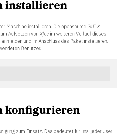
installieren
rer Maschine installieren. Die opensource GUI
X
 zum Aufsetzen von
Xfce
im weiteren Verlauf dieses
r anmelden und im Anschluss das Paket installieren.
wendeten Benutzer.
 konfigurieren
gung zum Einsatz. Das bedeutet für uns, jeder User