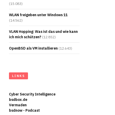
(15.083)
WLAN freigeben unter Windows 11
(14.562)
VLAN Hopping: Was ist das und wie kann
ich mich schützen?
(12.852)
OpenBSD als VM installieren
(12.643)
LINKS
Cyber Security Intelligence
bsdbox.de
Vermaden
bsdnow - Podcast