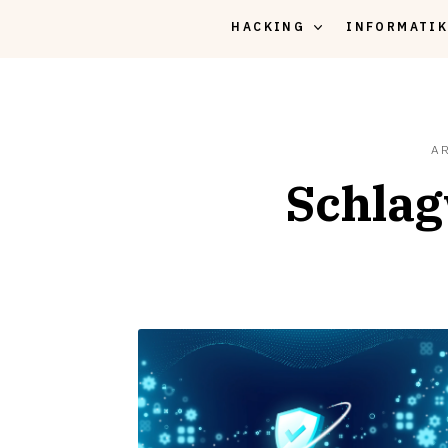
HACKING
INFORMATI
A
Schlag