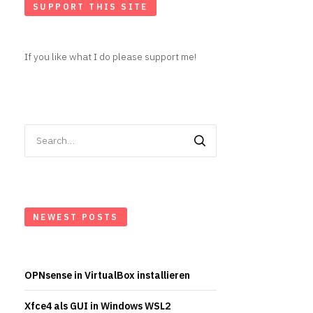
SUPPORT THIS SITE
If you like what I do please support me!
Search
for:
NEWEST POSTS
OPNsense in VirtualBox installieren
Xfce4 als GUI in Windows WSL2