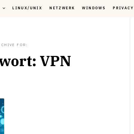
K
LINUX/UNIX
NETZWERK
WINDOWS
PRIVACY
RCHIVE FOR:
wort:
VPN