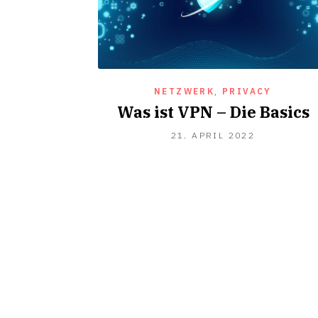
NETZWERK
,
PRIVACY
Was ist VPN – Die Basics
21.
21. APRIL 2022
APRIL
2022