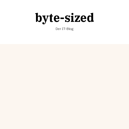
byte-sized
Der IT-Blog