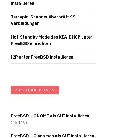
installieren
Terrapin-Scanner überprüft SSH-
Verbindungen
Hot-Standby Mode des KEA-DHCP unter
FreeBSD einrichten
I2P unter FreeBSD installieren
POPULAR POSTS
FreeBSD – GNOME als GUI installieren
(15.119)
FreeBSD – Cinnamon als GUI installieren