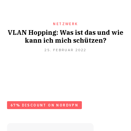
DEZEMBER
2022
NETZWERK
VLAN Hopping: Was ist das und wie
kann ich mich schützen?
8.
25. FEBRUAR 2022
MÄRZ
2023
67% DISCOUNT ON NORDVPN