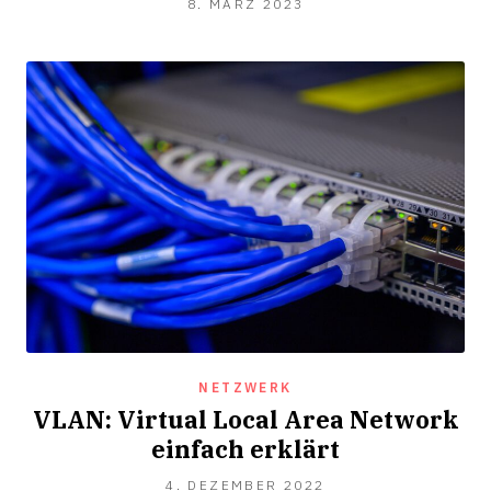
8.
8. MÄRZ 2023
MÄRZ
2023
NETZWERK
VLAN: Virtual Local Area Network
einfach erklärt
10.
4. DEZEMBER 2022