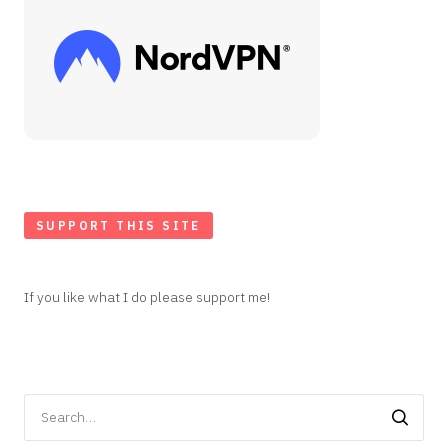
SUPPORT THIS SITE
If you like what I do please support me!
Search
for: