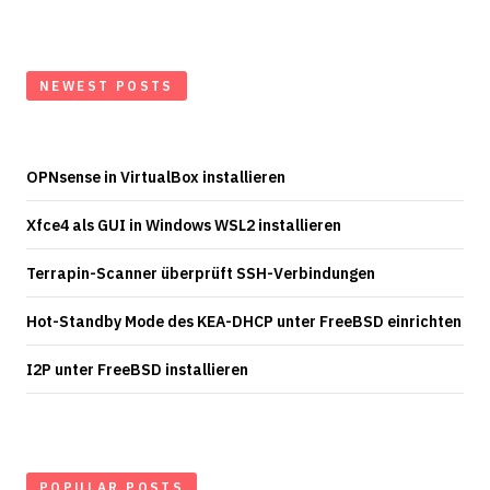
NEWEST POSTS
OPNsense in VirtualBox installieren
Xfce4 als GUI in Windows WSL2 installieren
Terrapin-Scanner überprüft SSH-Verbindungen
Hot-Standby Mode des KEA-DHCP unter FreeBSD einrichten
I2P unter FreeBSD installieren
POPULAR POSTS