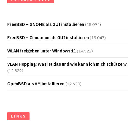
FreeBSD – GNOME als GUI installieren
(15.094)
FreeBSD – Cinnamon als GUI installieren
(15.047)
WLAN freigeben unter Windows 11
(14.522)
VLAN Hopping: Was ist das und wie kann ich mich schützen?
(12.829)
OpenBSD als VM installieren
(12.620)
LINKS