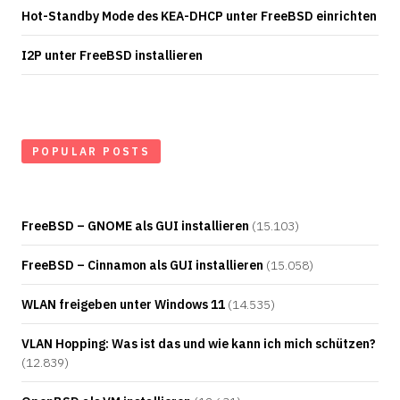
Hot-Standby Mode des KEA-DHCP unter FreeBSD einrichten
I2P unter FreeBSD installieren
POPULAR POSTS
FreeBSD – GNOME als GUI installieren
(15.103)
FreeBSD – Cinnamon als GUI installieren
(15.058)
WLAN freigeben unter Windows 11
(14.535)
VLAN Hopping: Was ist das und wie kann ich mich schützen?
(12.839)