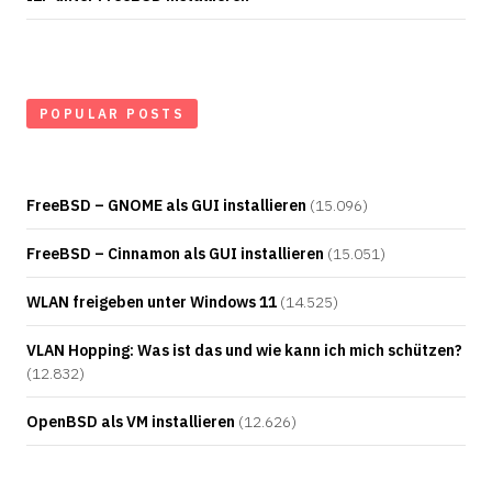
POPULAR POSTS
FreeBSD – GNOME als GUI installieren
(15.096)
FreeBSD – Cinnamon als GUI installieren
(15.051)
WLAN freigeben unter Windows 11
(14.525)
VLAN Hopping: Was ist das und wie kann ich mich schützen?
(12.832)
OpenBSD als VM installieren
(12.626)