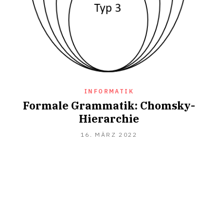
INFORMATIK
Formale Grammatik: Chomsky-
Hierarchie
18.
16. MÄRZ 2022
JULI
2022