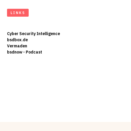
LINKS
Cyber Security Intelligence
bsdbox.de
Vermaden
bsdnow - Podcast