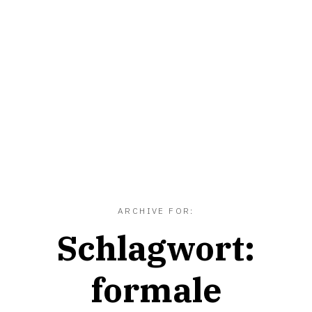
ARCHIVE FOR:
Schlagwort:
formale