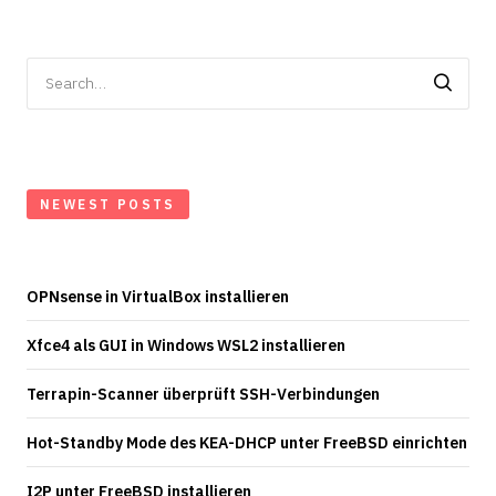
Search
for:
NEWEST POSTS
OPNsense in VirtualBox installieren
Xfce4 als GUI in Windows WSL2 installieren
Terrapin-Scanner überprüft SSH-Verbindungen
Hot-Standby Mode des KEA-DHCP unter FreeBSD einrichten
I2P unter FreeBSD installieren