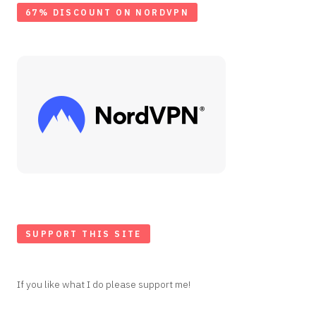
67% DISCOUNT ON NORDVPN
SUPPORT THIS SITE
If you like what I do please support me!