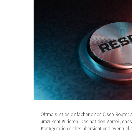
Oftmals ist es einfacher einen Cisco Router
umzukonfigurieren. Das hat den Vorteil, da
Konfiguration nichts übersieht und eventuell