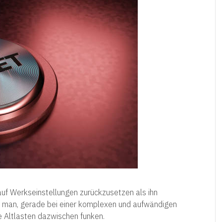
 auf Werkseinstellungen zurückzusetzen als ihn
ss man, gerade bei einer komplexen und aufwändigen
e Altlasten dazwischen funken.