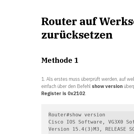
Router auf Werks
zurücksetzen
Methode 1
1. Als erstes muss überprüft werden, auf we
einfach über den Befehl
show version
über
Register is 0x2102
.
Router#show version

Cisco IOS Software, VG3X0 Sof
Version 15.4(3)M3, RELEASE SO