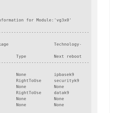
formation for Module:'vg3x0' 

------------------------------------
kage                  Technology-
------------------------------------
      None           ipbasek9

      RightToUse     securityk9

      None           None

      RightToUse     datak9

      None           None

      None           None
