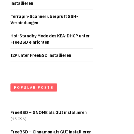
installieren
Terrapin-Scanner überprüft SSH-
Verbindungen
Hot-Standby Mode des KEA-DHCP unter
FreeBSD einrichten
I2P unter FreeBSD installieren
POPULAR POSTS
FreeBSD – GNOME als GUI installieren
(15.096)
FreeBSD – Cinnamon als GUI installieren