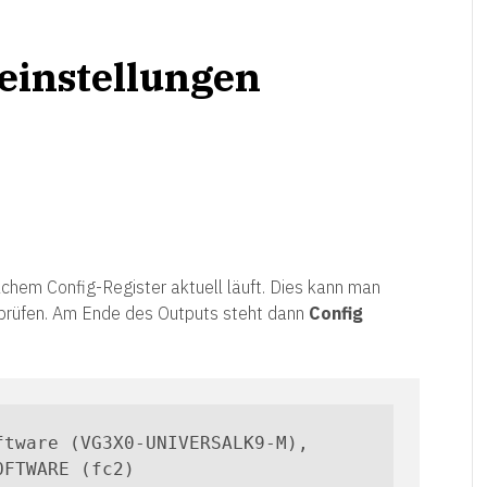
einstellungen
lchem Config-Register aktuell läuft. Dies kann man
prüfen. Am Ende des Outputs steht dann
Config
tware (VG3X0-UNIVERSALK9-M), 
FTWARE (fc2)
