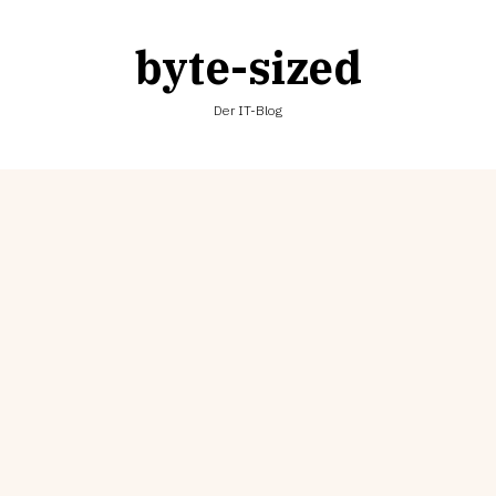
byte-sized
Der IT-Blog