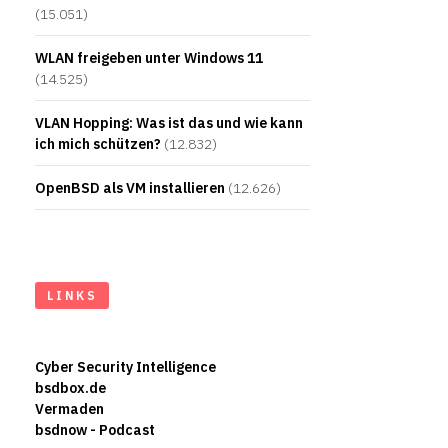
(15.051)
WLAN freigeben unter Windows 11
(14.525)
VLAN Hopping: Was ist das und wie kann
ich mich schützen?
(12.832)
OpenBSD als VM installieren
(12.626)
LINKS
Cyber Security Intelligence
bsdbox.de
Vermaden
bsdnow - Podcast