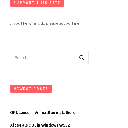
SUPPORT THIS SITE
If you like what I do please support me!
Search
for:
NEWEST POSTS
OPNsense in VirtualBox installieren
Xfce4 als GUI in Windows WSL2