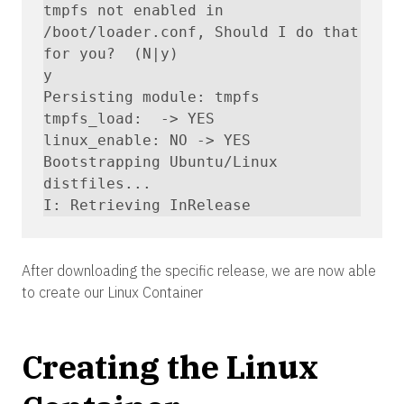
tmpfs not enabled in 
/boot/loader.conf, Should I do that 
for you?  (N|y)

y

Persisting module: tmpfs

tmpfs_load:  -> YES

linux_enable: NO -> YES

Bootstrapping Ubuntu/Linux 
distfiles...

I: Retrieving InRelease
After downloading the specific release, we are now able
to create our Linux Container
Creating the Linux