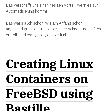
Das verschafft uns einen riesigen Vorteil, wenn es zur
Automatisierung kommt.
Das war’s auch schon. Wie am Anfang schon
angekündigt, ist der Linux Container schnell und einfach
erstellt und ready-to-go. Have fun!
Creating Linux
Containers on
FreeBSD using
Bastille