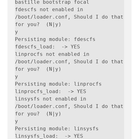
bastille bootstrap focal

fdescfs not enabled in 
/boot/loader.conf, Should I do that 
for you?  (N|y)

y

Persisting module: fdescfs

fdescfs_load:  -> YES

linprocfs not enabled in 
/boot/loader.conf, Should I do that 
for you?  (N|y)

y

Persisting module: linprocfs

linprocfs_load:  -> YES

linsysfs not enabled in 
/boot/loader.conf, Should I do that 
for you?  (N|y)

y

Persisting module: linsysfs

linsysfs_load:  -> YES
