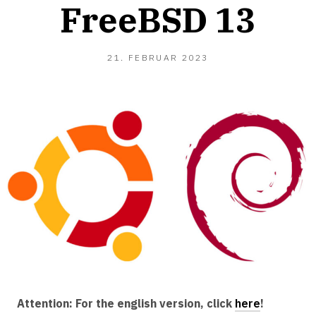
FreeBSD 13
23.
21. FEBRUAR 2023
FEBRUAR
2023
Attention: For the english version, click
here
!