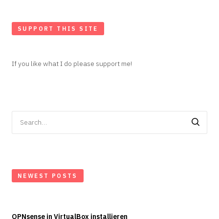
SUPPORT THIS SITE
If you like what I do please support me!
Search
for:
NEWEST POSTS
OPNsense in VirtualBox installieren