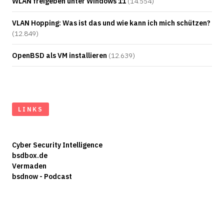
WLAN freigeben unter Windows 11
(14.554)
VLAN Hopping: Was ist das und wie kann ich mich schützen?
(12.849)
OpenBSD als VM installieren
(12.639)
LINKS
Cyber Security Intelligence
bsdbox.de
Vermaden
bsdnow - Podcast