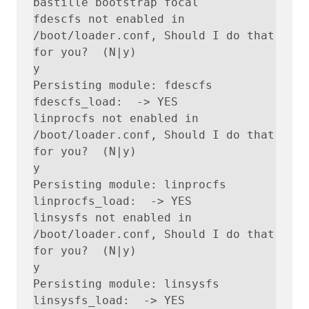
bastille bootstrap focal

fdescfs not enabled in 
/boot/loader.conf, Should I do that 
for you?  (N|y)

y

Persisting module: fdescfs

fdescfs_load:  -> YES

linprocfs not enabled in 
/boot/loader.conf, Should I do that 
for you?  (N|y)

y

Persisting module: linprocfs

linprocfs_load:  -> YES

linsysfs not enabled in 
/boot/loader.conf, Should I do that 
for you?  (N|y)

y

Persisting module: linsysfs

linsysfs_load:  -> YES
