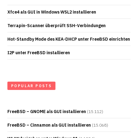
Xfce4 als GUI in Windows WSL2 installieren
Terrapin-Scanner überprüft SSH-Verbindungen
Hot-Standby Mode des KEA-DHCP unter FreeBSD einrichten
I2P unter FreeBSD installieren
POPULAR POSTS
FreeBSD – GNOME als GUI installieren
(15.112)
FreeBSD – Cinnamon als GUI installieren
(15.068)