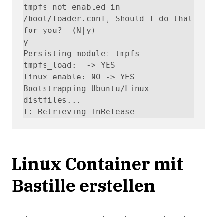
tmpfs not enabled in 
/boot/loader.conf, Should I do that 
for you?  (N|y)

y

Persisting module: tmpfs

tmpfs_load:  -> YES

linux_enable: NO -> YES

Bootstrapping Ubuntu/Linux 
distfiles...

I: Retrieving InRelease
Linux Container mit
Bastille erstellen