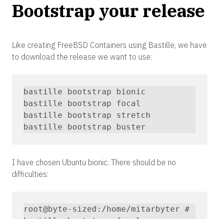
Bootstrap your release
Like creating FreeBSD Containers using Bastille, we have
to download the release we want to use:
bastille bootstrap bionic 

bastille bootstrap focal 

bastille bootstrap stretch 

bastille bootstrap buster
I have chosen Ubuntu bionic. There should be no
difficulties:
root@byte-sized:/home/mitarbyter # 