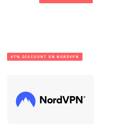
67% DISCOUNT ON NORDVPN