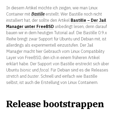
In diesem Artikel möchte ich zeigen, wie man Linux
Container mit
Bastille
erstellt. Wer Bastille noch nicht
installiert hat, der sollte den Artikel
Bastille – Der Jail
Manager unter FreeBSD
unbedingt lesen, denn darauf
bauen wir in dem heutigen Tutorial auf. Die Bastille 0.9.x
Reihe bringt zwar Support für Ubuntu und Debian mit, ist
allerdings als experimentell einzustufen. Der Jail
Manager macht hier Gebrauch vom Linux Compatibility
Layer von FreeBSD, den ich in einem früheren Artikel
erklärt habe. Der Support von Bastille erstreckt sich über
Ubuntu
bionic
und
focal
. Für Debian sind es die Releases
stretch
and
buster
. Schnell und einfach wie Bastille
selbst, ist auch die Erstellung von Linux Containern.
Release bootstrappen